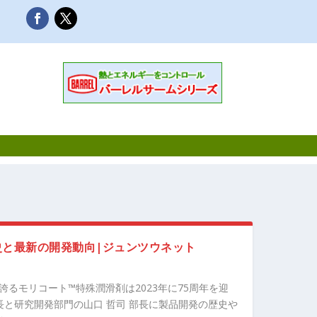
史と最新の開発動向|ジュンツウネット
るモリコート™特殊潤滑剤は2023年に75周年を迎
長と研究開発部門の山口 哲司 部長に製品開発の歴史や