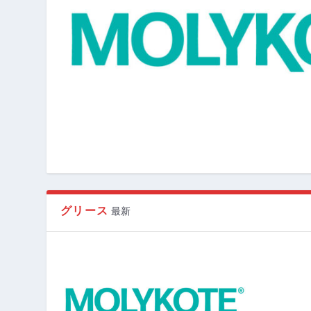
グリース
最新