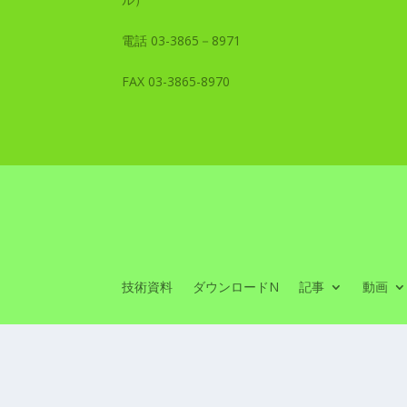
電話 03-3865－8971
FAX 03-3865-8970
技術資料
ダウンロードN
記事
動画