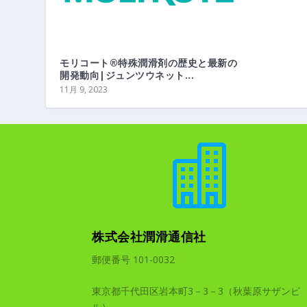
モリコート®特殊潤滑剤の歴史と最新の
開発動向|ジュンツウネット...
11月 9, 2023

株式会社潤滑通信社
郵便番号 101-0032
東京都千代田区岩本町3－3－3（秋葉原サザンビ
ル）