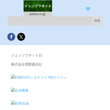
ジュンツウネット21
株式会社潤滑通信社